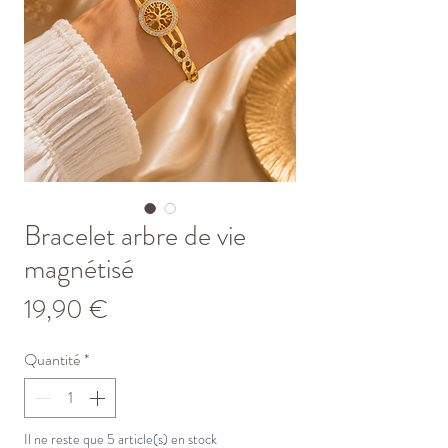
Bracelet arbre de vie
magnétisé
Prix
19,90 €
Quantité
*
Il ne reste que 5 article(s) en stock