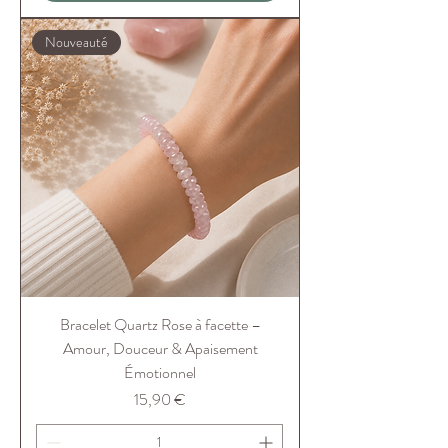
Nouveauté
Bracelet Quartz Rose à facette –
Amour, Douceur & Apaisement
Émotionnel
Prix
15,90 €