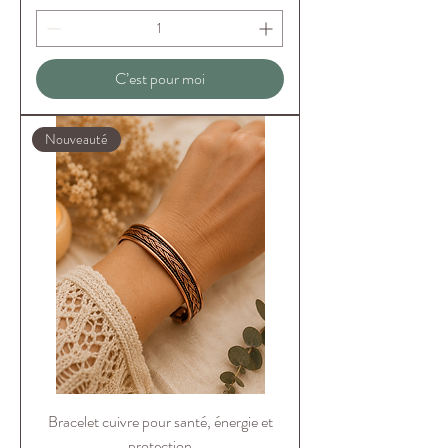
C’est pour moi
Nouveauté
Bracelet cuivre pour santé, énergie et
protection