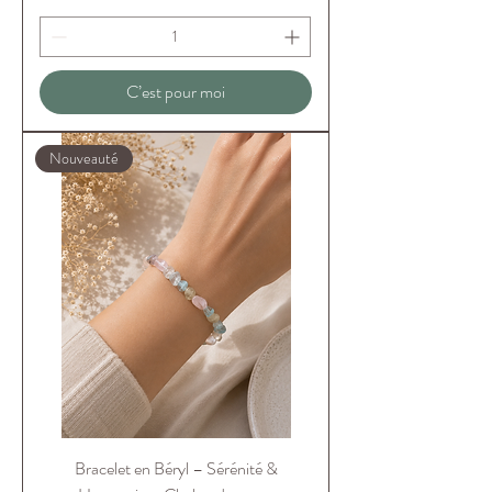
C’est pour moi
Nouveauté
Bracelet en Béryl – Sérénité &