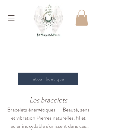
retour boutique
Les bracelets
Bracelets énergétiques — Beauté, sens
et vibration Pierres naturelles, fil et
acier inoxydable s’unissent dans ces
bracelets énergétiques soigneusement