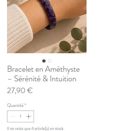
Bracelet en Améthyste
– Sérénité & Intuition
Prix
27,90 €
Quantité
*
Il ne reste que 4 article(s) en stock