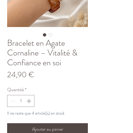
Bracelet en Agate
Cornaline – Vitalité &
Confiance en soi
Prix
24,90 €
Quantité
*
Il ne reste que 4 article(s) en stock
Ajouter au panier