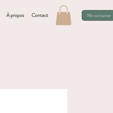
À propos
Contact
Me contacter