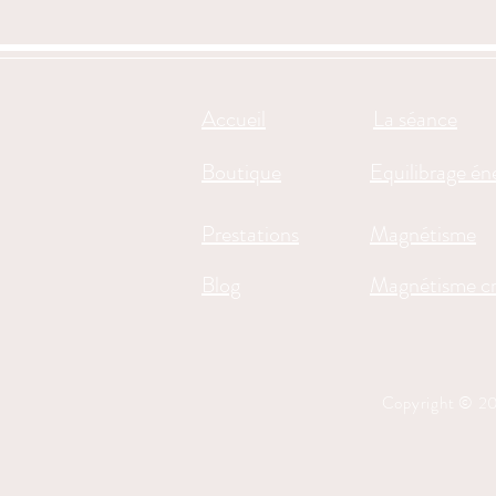
Accueil
La séance
Boutique
Equilibrage én
Prestations
Magnétisme
Blog
Magnétisme cr
Copyright © 2