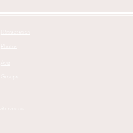
Rétractation
Photos
Avis
Groupe
ts réservés