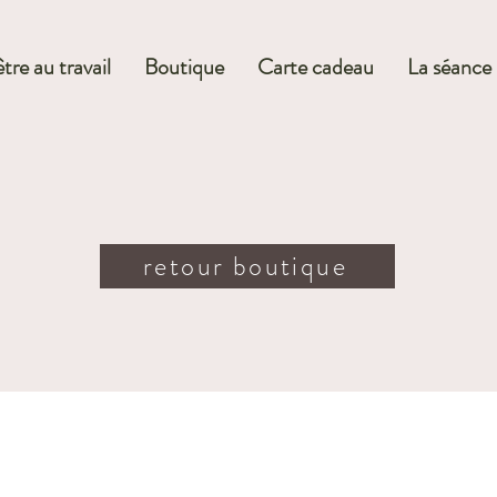
tre au travail
Boutique
Carte cadeau
La séance
retour boutique