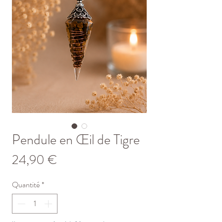
Pendule en Œil de Tigre
Prix
24,90 €
Quantité
*