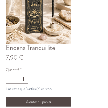
Encens Tranquillité
Prix
7,90 €
Quantité
*
Il ne reste que 3 article(s) en stock
Ajouter au panier