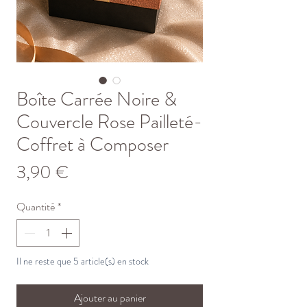
Boîte Carrée Noire &
Couvercle Rose Pailleté-
Coffret à Composer
Prix
3,90 €
Quantité
*
Il ne reste que 5 article(s) en stock
Ajouter au panier