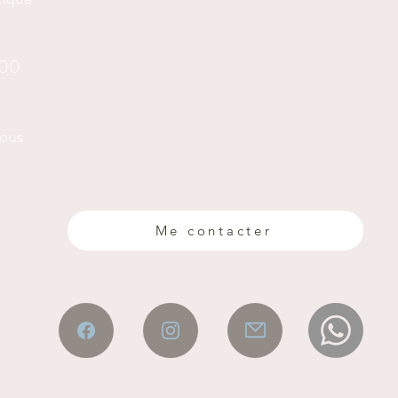
h00
vous
Me contacter