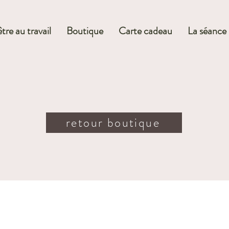
tre au travail
Boutique
Carte cadeau
La séance
retour boutique