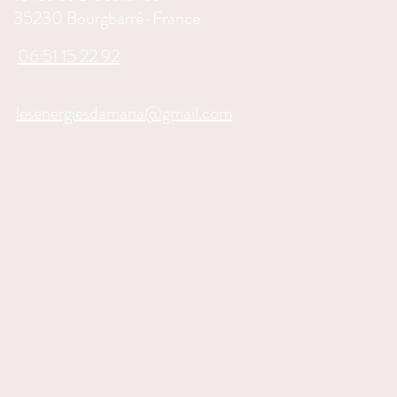
35230 Bourgbarré-France
06 51 15 22 92
lesenergiesdamaria@gmail.com