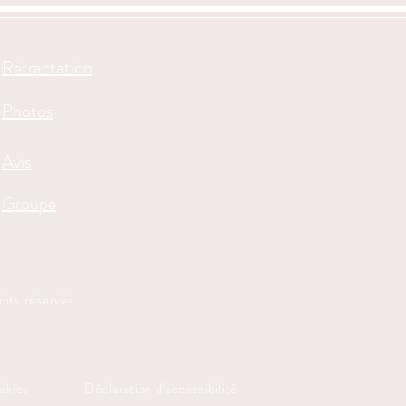
Rétractation
Photos
Avis
Groupe
ts réservés
ookies
Déclaration d'accessibilité