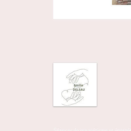
Séances de magnétisme et énergé