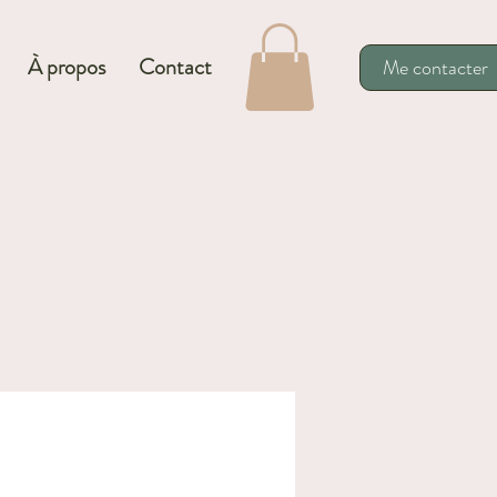
À propos
Contact
Me contacter