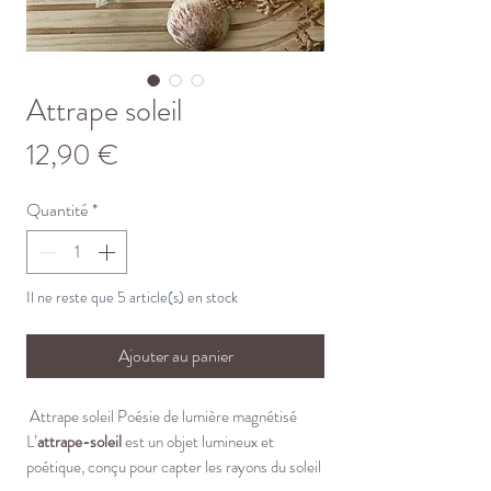
Attrape soleil
Prix
12,90 €
Quantité
*
Il ne reste que 5 article(s) en stock
Ajouter au panier
Attrape soleil Poésie de lumière magnétisé
L’
attrape-soleil
est un objet lumineux et
poétique, conçu pour capter les rayons du soleil