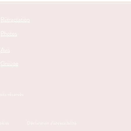
Rétractation
Photos
Avis
Groupe
ts réservés
ookies
Déclaration d'accessibilité