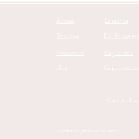
Accueil
La séance
Boutique
Equilibrage én
Prestations
Magnétisme
Blog
Magnétisme cr
Copyright © 2
Conditions générales de vente