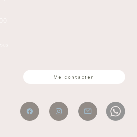
h00
vous
Me contacter