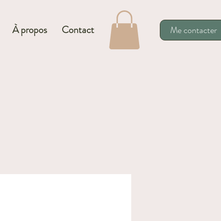
À propos
Contact
Me contacter