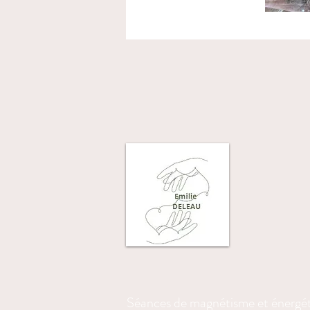
Séances de magnétisme et énergé