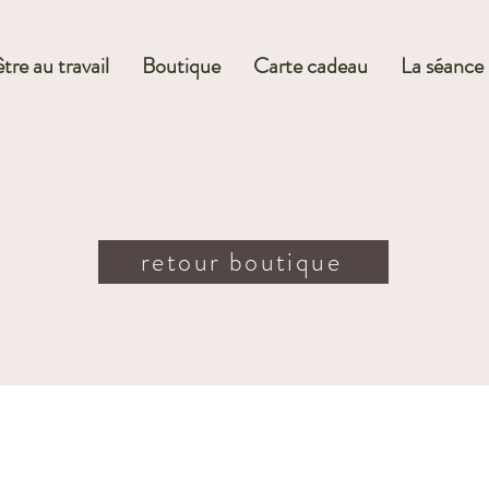
tre au travail
Boutique
Carte cadeau
La séance
retour boutique