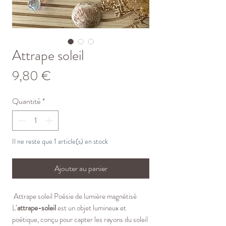
Attrape soleil
Prix
9,80 €
Quantité
*
Il ne reste que 1 article(s) en stock
Ajouter au panier
Attrape soleil Poésie de lumière magnétisé
L’
attrape-soleil
est un objet lumineux et
poétique, conçu pour capter les rayons du soleil