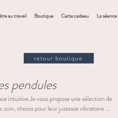
tre au travail
Boutique
Carte cadeau
La séance
retour boutique
es pendules
nce intuitive Je vous propose une sélection de
soin, choisis pour leur justesse vibratoire et