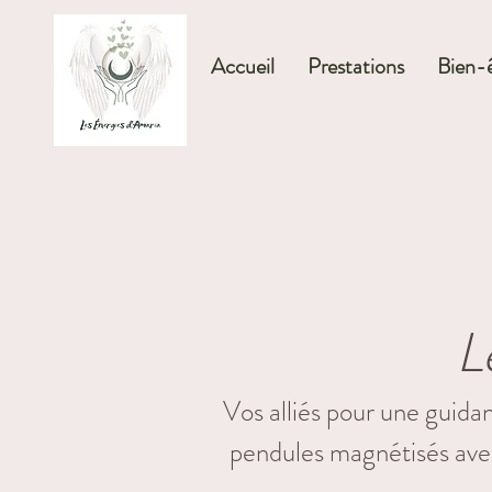
Accueil
Prestations
Bien-ê
L
Vos alliés pour une guida
pendules magnétisés avec 