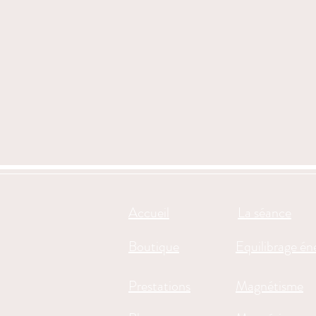
Accueil
La séance
Boutique
Equilibrage én
Prestations
Magnétisme