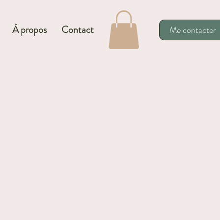
À propos
Contact
Me contacter